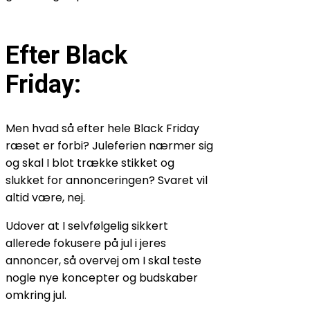
Efter Black
Friday:
Men hvad så efter hele Black Friday
ræset er forbi? Juleferien nærmer sig
og skal I blot trække stikket og
slukket for annonceringen? Svaret vil
altid være, nej.
Udover at I selvfølgelig sikkert
allerede fokusere på jul i jeres
annoncer, så overvej om I skal teste
nogle nye koncepter og budskaber
omkring jul.