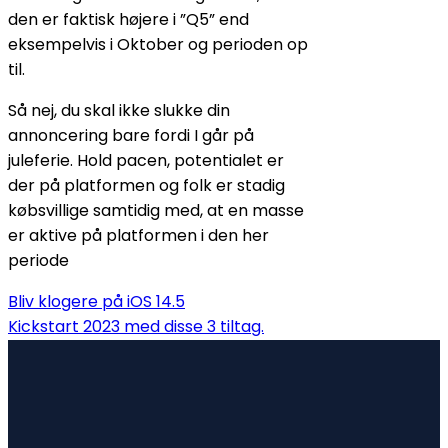
den er faktisk højere i ”Q5” end
eksempelvis i Oktober og perioden op
til.
Så nej, du skal ikke slukke din
annoncering bare fordi I går på
juleferie. Hold pacen, potentialet er
der på platformen og folk er stadig
købsvillige samtidig med, at en masse
er aktive på platformen i den her
periode
Bliv klogere på iOS 14.5
Kickstart 2023 med disse 3 tiltag.