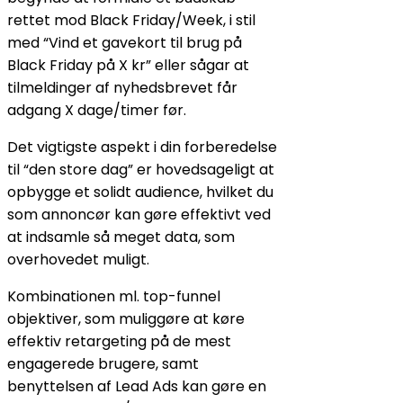
rettet mod Black Friday/Week, i stil
med “Vind et gavekort til brug på
Black Friday på X kr” eller sågar at
tilmeldinger af nyhedsbrevet får
adgang X dage/timer før.
Det vigtigste aspekt i din forberedelse
til “den store dag” er hovedsageligt at
opbygge et solidt audience, hvilket du
som annoncør kan gøre effektivt ved
at indsamle så meget data, som
overhovedet muligt.
Kombinationen ml. top-funnel
objektiver, som muliggøre at køre
effektiv retargeting på de mest
engagerede brugere, samt
benyttelsen af Lead Ads kan gøre en