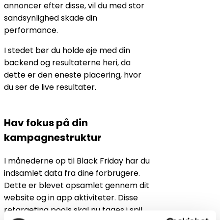
annoncer efter disse, vil du med stor
sandsynlighed skade din
performance.
I stedet bør du holde øje med din
backend og resultaterne heri, da
dette er den eneste placering, hvor
du ser de live resultater.
Hav fokus på din
kampagnestruktur
I månederne op til Black Friday har du
indsamlet data fra dine forbrugere.
Dette er blevet opsamlet gennem dit
website og in app aktiviteter. Disse
retargeting pools skal nu tages i spil,