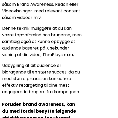
såsom Brand Awareness, Reach eller
Videovisninger med relevant content
såsom videoer m.v.
Denne teknik muliggøre at du kan
være top-of-mind hos brugerne, men
samtidig også at kunne opbygge et
audience baseret på X sekunder
visning af din video, ThruPlays m.m,
Udbygning af dit audience er
bidragende til en større succes, da du
med større præcision kan udføre
effektiv retargeting til dine mest
engagerede brugere fra kampagnen.
Foruden brand awareness, kan
du med fordel benytte følgende