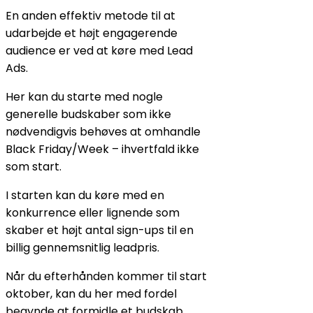
En anden effektiv metode til at
udarbejde et højt engagerende
audience er ved at køre med Lead
Ads.
Her kan du starte med nogle
generelle budskaber som ikke
nødvendigvis behøves at omhandle
Black Friday/Week – ihvertfald ikke
som start.
I starten kan du køre med en
konkurrence eller lignende som
skaber et højt antal sign-ups til en
billig gennemsnitlig leadpris.
Når du efterhånden kommer til start
oktober, kan du her med fordel
begynde at formidle et budskab