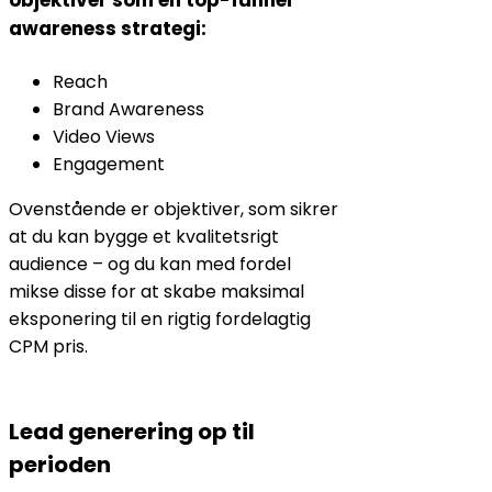
objektiver som en top-funnel
awareness strategi:
Reach
Brand Awareness
Video Views
Engagement
Ovenstående er objektiver, som sikrer
at du kan bygge et kvalitetsrigt
audience – og du kan med fordel
mikse disse for at skabe maksimal
eksponering til en rigtig fordelagtig
CPM pris.
Lead generering op til
perioden