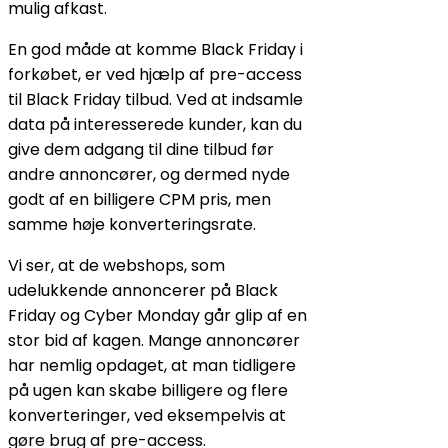
mulig afkast.
En god måde at komme Black Friday i
forkøbet, er ved hjælp af pre-access
til Black Friday tilbud. Ved at indsamle
data på interesserede kunder, kan du
give dem adgang til dine tilbud før
andre annoncører, og dermed nyde
godt af en billigere CPM pris, men
samme høje konverteringsrate.
Vi ser, at de webshops, som
udelukkende annoncerer på Black
Friday og Cyber Monday går glip af en
stor bid af kagen. Mange annoncører
har nemlig opdaget, at man tidligere
på ugen kan skabe billigere og flere
konverteringer, ved eksempelvis at
gøre brug af pre-access.