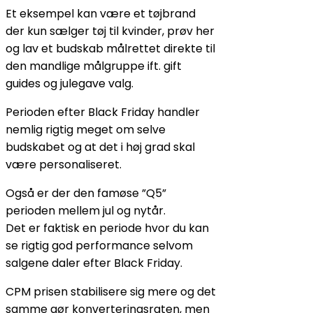
Et eksempel kan være et tøjbrand
der kun sælger tøj til kvinder, prøv her
og lav et budskab målrettet direkte til
den mandlige målgruppe ift. gift
guides og julegave valg.
Perioden efter Black Friday handler
nemlig rigtig meget om selve
budskabet og at det i høj grad skal
være personaliseret.
Også er der den famøse ”Q5”
perioden mellem jul og nytår.
Det er faktisk en periode hvor du kan
se rigtig god performance selvom
salgene daler efter Black Friday.
CPM prisen stabilisere sig mere og det
samme gør konverteringsraten, men