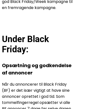
god Black Friday/Week kampagne til
en fremragende kampagne.
Under Black
Friday:
Opsætning og godkendelse
af annoncer
Når du annoncerer til Black Friday
(BF) er det især vigtigt at have sine
annoncer oprettet i god tid. Som
tommelfingerregel opsætter vi alle
BF annoncer 7 dage før selve dagen.