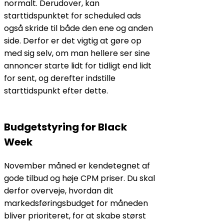
normalt. Derudover, kan
starttidspunktet for scheduled ads
også skride til både den ene og anden
side. Derfor er det vigtig at gøre op
med sig selv, om man hellere ser sine
annoncer starte lidt for tidligt end lidt
for sent, og derefter indstille
starttidspunkt efter dette.
Budgetstyring for Black
Week
November måned er kendetegnet af
gode tilbud og høje CPM priser. Du skal
derfor overveje, hvordan dit
markedsføringsbudget for måneden
bliver prioriteret, for at skabe størst