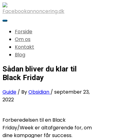
Forside
Om os
Kontakt
Blog
Sådan bliver du klar til
Black Friday
Guide
/ By
Obsidian
/
september 23,
2022
Forberedelsen til en Black
Friday/Week er altafgørende for, om
dine kampagner får success.