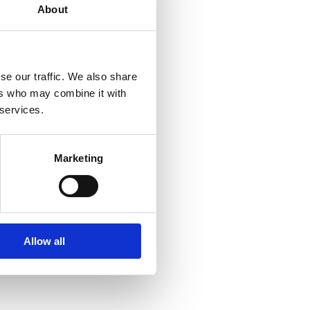
About
se our traffic. We also share
ers who may combine it with
 services.
Marketing
Allow all