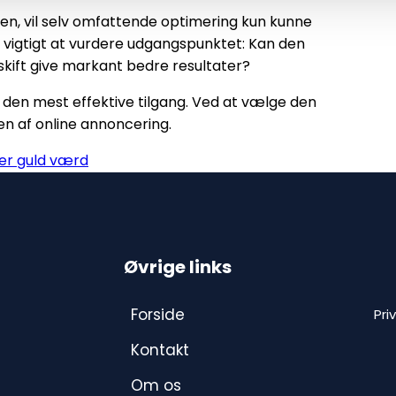
en, vil selv omfattende optimering kun kunne
 vigtigt at vurdere udgangspunktet: Kan den
t skift give markant bedre resultater?
 den mest effektive tilgang. Ved at vælge den
en af online annoncering.
er guld værd
Øvrige links
Forside
Pri
Kontakt
Om os