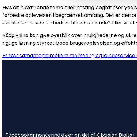
Hvis dit nuværende tema eller hosting begrænser ydels
forbedre oplevelsen i begrænset omfang. Det er derfor
eksisterende side forbedres tilfredsstillende? Eller vil e
Rådgivning kan give overblik over mulighederne og sikre
rigtige løsning styrkes både brugeroplevelsen og effekt
Et tæt samarbejde mellem marketing og kundeservice 
Facebookannoncering.dk
er en del af Obsidian Digital.