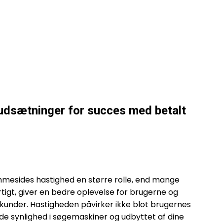
rudsætninger for succes med betalt
emmesides hastighed en større rolle, end mange
tigt, giver en bedre oplevelse for brugerne og
 kunder. Hastigheden påvirker ikke blot brugernes
de synlighed i søgemaskiner og udbyttet af dine