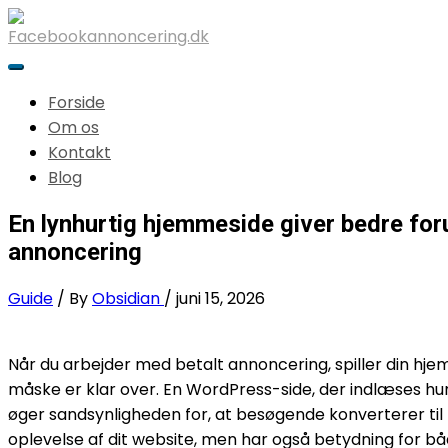
Forside
Om os
Kontakt
Blog
En lynhurtig hjemmeside giver bedre fo
annoncering
Guide
/ By
Obsidian
/
juni 15, 2026
Når du arbejder med betalt annoncering, spiller din hj
måske er klar over. En WordPress-side, der indlæses hur
øger sandsynligheden for, at besøgende konverterer til
oplevelse af dit website, men har også betydning for bå